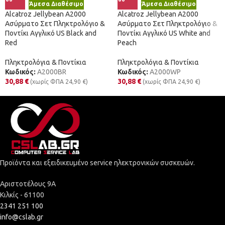
Άμεσα Διαθέσιμο
Άμεσα Διαθέσιμο
Alcatroz Jellybean A2000
Alcatroz Jellybean A2000
Ασύρματο Σετ Πληκτρολόγιο &
Ασύρματο Σετ Πληκτρολόγιο &
Ποντίκι Αγγλικό US Black and
Ποντίκι Αγγλικό US White and
Red
Peach
Πληκτρολόγια & Ποντίκια
Πληκτρολόγια & Ποντίκια
Κωδικός:
A2000BR
Κωδικός:
A2000WP
30,88
€
30,88
€
(χωρίς ΦΠΑ
24,90
€
)
(χωρίς ΦΠΑ
24,90
€
)
Προϊόντα και εξειδικευμένο service ηλεκτρονικών συσκευών.
Αριστοτέλους 9Α
Κιλκίς - 61100
2341 251 100
info@cslab.gr