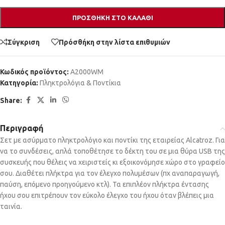
ΠΡΟΣΘΉΚΗ ΣΤΟ ΚΑΛΆΘΙ
Σύγκριση
Πρόσθήκη στην λίστα επιθυμιών
Κωδικός προϊόντος:
A2000WM
Κατηγορία:
Πληκτρολόγια & Ποντίκια
Share:
Περιγραφή
Σετ με ασύρματο πληκτρολόγιο και ποντίκι της εταιρείας Alcatroz. Για
να το συνδέσεις, απλά τοποθέτησε το δέκτη του σε μια θύρα USB της
συσκευής που θέλεις να χειριστείς κι εξοικονόμησε χώρο στο γραφείο
σου. Διαθέτει πλήκτρα για τον έλεγχο πολυμέσων (πχ αναπαραγωγή,
παύση, επόμενο προηγούμενο κτλ). Τα επιπλέον πλήκτρα έντασης
ήχου σου επιτρέπουν τον εύκολο έλεγχο του ήχου όταν βλέπεις μια
ταινία.