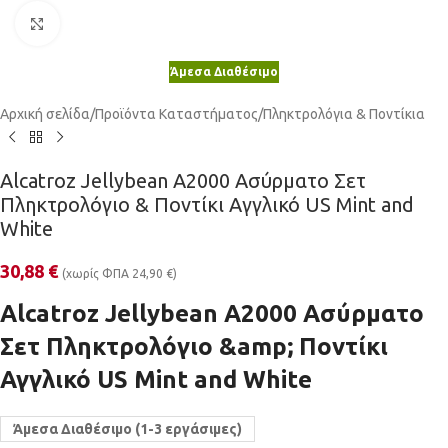
Κλικ για μεγέθυνση
Άμεσα Διαθέσιμο
Αρχική σελίδα
/
Προϊόντα Καταστήματος
/
Πληκτρολόγια & Ποντίκια
Alcatroz Jellybean A2000 Ασύρματο Σετ
Πληκτρολόγιο & Ποντίκι Αγγλικό US Mint and
White
30,88
€
(χωρίς ΦΠΑ
24,90
€
)
Alcatroz Jellybean A2000 Ασύρματο
Σετ Πληκτρολόγιο &amp; Ποντίκι
Αγγλικό US Mint and White
Άμεσα Διαθέσιμο (1-3 εργάσιμες)