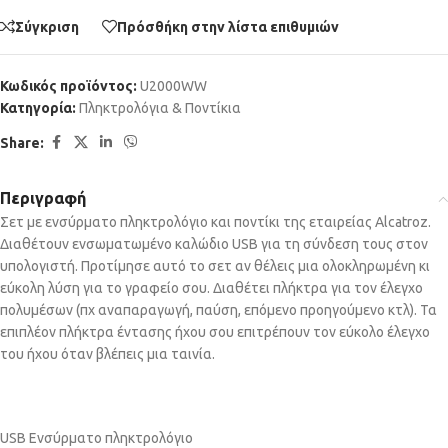
Σύγκριση
Πρόσθήκη στην λίστα επιθυμιών
Κωδικός προϊόντος:
U2000WW
Κατηγορία:
Πληκτρολόγια & Ποντίκια
Share:
Περιγραφή
Σετ με ενσύρματο πληκτρολόγιο και ποντίκι της εταιρείας Alcatroz.
Διαθέτουν ενσωματωμένο καλώδιο USB για τη σύνδεση τους στον
υπολογιστή. Προτίμησε αυτό το σετ αν θέλεις μια ολοκληρωμένη κι
εύκολη λύση για το γραφείο σου. Διαθέτει πλήκτρα για τον έλεγχο
πολυμέσων (πχ αναπαραγωγή, παύση, επόμενο προηγούμενο κτλ). Τα
επιπλέον πλήκτρα έντασης ήχου σου επιτρέπουν τον εύκολο έλεγχο
του ήχου όταν βλέπεις μια ταινία.
USB Ενσύρματο πληκτρολόγιο