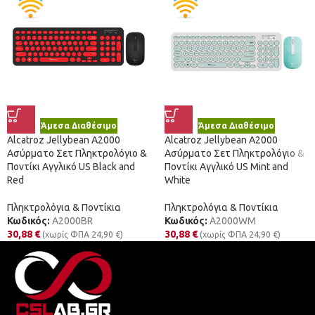
Άμεσα Διαθέσιμο
Άμεσα Διαθέσιμο
Alcatroz Jellybean A2000
Alcatroz Jellybean A2000
Ασύρματο Σετ Πληκτρολόγιο &
Ασύρματο Σετ Πληκτρολόγιο &
Ποντίκι Αγγλικό US Black and
Ποντίκι Αγγλικό US Mint and
Red
White
Πληκτρολόγια & Ποντίκια
Πληκτρολόγια & Ποντίκια
Κωδικός:
A2000BR
Κωδικός:
A2000WM
30,88
€
30,88
€
(χωρίς ΦΠΑ
24,90
€
)
(χωρίς ΦΠΑ
24,90
€
)