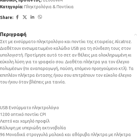
Κωδικός προϊόντος:
U2000WM
Κατηγορία:
Πληκτρολόγια & Ποντίκια
Share:
Περιγραφή
Σετ με ενσύρματο πληκτρολόγιο και ποντίκι της εταιρείας Alcatroz.
Διαθέτουν ενσωματωμένο καλώδιο USB για τη σύνδεση τους στον
υπολογιστή. Προτίμησε αυτό το σετ αν θέλεις μια ολοκληρωμένη κι
εύκολη λύση για το γραφείο σου. Διαθέτει πλήκτρα για τον έλεγχο
πολυμέσων (πχ αναπαραγωγή, παύση, επόμενο προηγούμενο κτλ). Τα
επιπλέον πλήκτρα έντασης ήχου σου επιτρέπουν τον εύκολο έλεγχο
του ήχου όταν βλέπεις μια ταινία.
USB Ενσύρματο πληκτρολόγιο
1200 οπτικό ποντίκι CPI
Λεπτό και χαμηλό προφίλ
Κάλυψη με υπεριώδη ακτινοβολία
96 Μοναδικά στρογγυλά μαλακά και αθόρυβα πλήκτρα με πλήκτρα