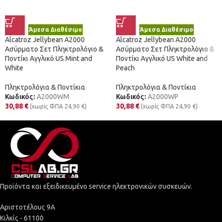
Άμεσα Διαθέσιμο
Άμεσα Διαθέσιμο
Alcatroz Jellybean A2000
Alcatroz Jellybean A2000
Ασύρματο Σετ Πληκτρολόγιο &
Ασύρματο Σετ Πληκτρολόγιο &
Ποντίκι Αγγλικό US Mint and
Ποντίκι Αγγλικό US White and
White
Peach
Πληκτρολόγια & Ποντίκια
Πληκτρολόγια & Ποντίκια
Κωδικός:
A2000WM
Κωδικός:
A2000WP
30,88
€
30,88
€
(χωρίς ΦΠΑ
24,90
€
)
(χωρίς ΦΠΑ
24,90
€
)
Προϊόντα και εξειδικευμένο service ηλεκτρονικών συσκευών.
Αριστοτέλους 9Α
Κιλκίς - 61100