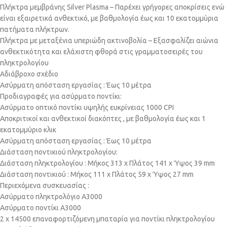
Πλήκτρα μεμβράνης Silver Plasma – Παρέχει γρήγορες αποκρίσεις ενώ
είναι εξαιρετικά ανθεκτικό, με βαθμολογία έως και 10 εκατομμύρια
πατήματα πλήκτρων.
Πλήκτρα με μεταξένια υπεριώδη ακτινοβολία – Εξασφαλίζει αιώνια
ανθεκτικότητα και ελάχιστη φθορά στις γραμματοσειρές του
πληκτρολογίου
Αδιάβροχο σχέδιο
Ασύρματη απόσταση εργασίας : Έως 10 μέτρα
Προδιαγραφές για ασύρματο ποντίκι:
Ασύρματο οπτικό ποντίκι υψηλής ευκρίνειας 1000 CPI
Αποκριτικοί και ανθεκτικοί διακόπτες , με βαθμολογία έως και 1
εκατομμύριο κλικ
Ασύρματη απόσταση εργασίας : Έως 10 μέτρα
Διάσταση ποντικιού πληκτρολογίου:
Διάσταση πληκτρολογίου : Μήκος 313 x Πλάτος 141 x Ύψος 39 mm
Διάσταση ποντικιού : Μήκος 111 x Πλάτος 59 x Ύψος 27 mm
Περιεχόμενα συσκευασίας :
Ασύρματο πληκτρολόγιο A3000
Ασύρματο ποντίκι A3000
2 x 14500 επαναφορτιζόμενη μπαταρία για ποντίκι πληκτρολογίου