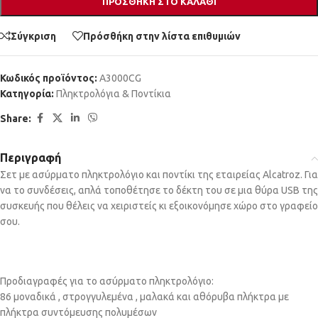
ΠΡΟΣΘΉΚΗ ΣΤΟ ΚΑΛΆΘΙ
Σύγκριση
Πρόσθήκη στην λίστα επιθυμιών
Κωδικός προϊόντος:
A3000CG
Κατηγορία:
Πληκτρολόγια & Ποντίκια
Share:
Περιγραφή
Σετ με ασύρματο πληκτρολόγιο και ποντίκι της εταιρείας Alcatroz. Για
να το συνδέσεις, απλά τοποθέτησε το δέκτη του σε μια θύρα USB της
συσκευής που θέλεις να χειριστείς κι εξοικονόμησε χώρο στο γραφείο
σου.
Προδιαγραφές για το ασύρματο πληκτρολόγιο:
86 μοναδικά , στρογγυλεμένα , μαλακά και αθόρυβα πλήκτρα με
πλήκτρα συντόμευσης πολυμέσων