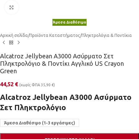
Κλικ για μεγέθυνση
Άμεσα Διαθέσιμο
Αρχική σελίδα
/
Προϊόντα Καταστήματος
/
Πληκτρολόγια & Ποντίκια
Alcatroz Jellybean A3000 Ασύρματο Σετ
Πληκτρολόγιο & Ποντίκι Αγγλικό US Crayon
Green
44,52
€
(χωρίς ΦΠΑ
35,90
€
)
Alcatroz Jellybean A3000 Ασύρματο
Σετ Πληκτρολόγιο
Άμεσα Διαθέσιμο (1-3 εργάσιμες)