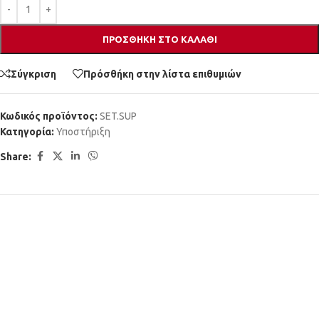
ΠΡΟΣΘΉΚΗ ΣΤΟ ΚΑΛΆΘΙ
Σύγκριση
Πρόσθήκη στην λίστα επιθυμιών
Κωδικός προϊόντος:
SET.SUP
Κατηγορία:
Υποστήριξη
Share: