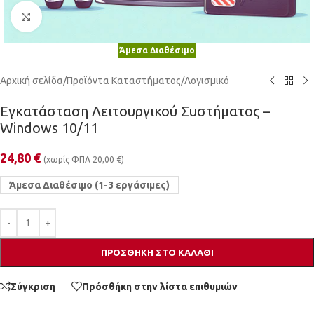
Κλικ για μεγέθυνση
Άμεσα Διαθέσιμο
Αρχική σελίδα
/
Προϊόντα Καταστήματος
/
Λογισμικό
Εγκατάσταση Λειτουργικού Συστήματος –
Windows 10/11
24,80
€
(χωρίς ΦΠΑ
20,00
€
)
Άμεσα Διαθέσιμο (1-3 εργάσιμες)
ΠΡΟΣΘΉΚΗ ΣΤΟ ΚΑΛΆΘΙ
Σύγκριση
Πρόσθήκη στην λίστα επιθυμιών