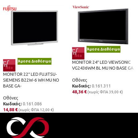
Άμεσα Διαθέσιμο
Νέο
Άμεσα Διαθέσιμο
MONITOR 24″ LED VIEWSONIC
Νέο
VG2436WM BL MU NO BASE GA
MONITOR 22″ LED FUJITSU-
SIEMENS B22W-6 WH MU NO
Οθόνες
BASE GA-
Κωδικός:
0.161.311
48,36
€
(χωρίς ΦΠΑ
39,00
€
)
Οθόνες
Κωδικός:
0.161.086
14,88
€
(χωρίς ΦΠΑ
12,00
€
)