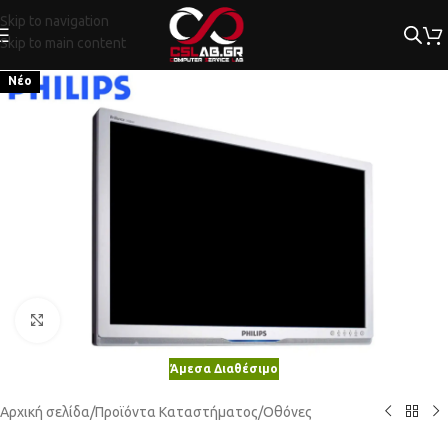
Skip to navigation
Skip to main content
Νέο
Κλικ για μεγέθυνση
Άμεσα Διαθέσιμο
Αρχική σελίδα
/
Προϊόντα Καταστήματος
/
Οθόνες