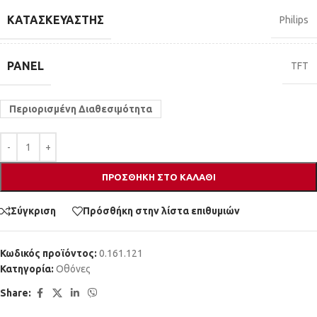
ΚΑΤΑΣΚΕΥΑΣΤΉΣ
Philips
PANEL
TFT
Περιορισμένη Διαθεσιμότητα
ΠΡΟΣΘΉΚΗ ΣΤΟ ΚΑΛΆΘΙ
Σύγκριση
Πρόσθήκη στην λίστα επιθυμιών
Κωδικός προϊόντος:
0.161.121
Κατηγορία:
Οθόνες
Share: