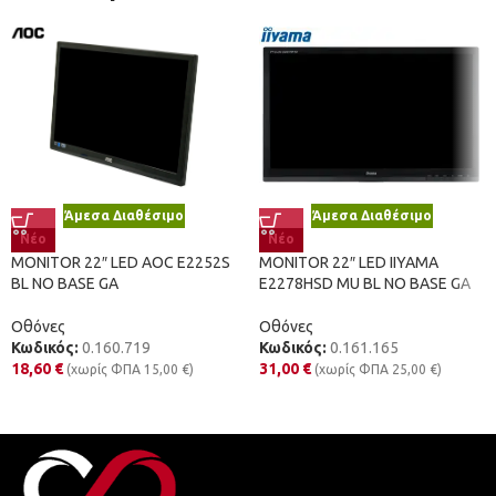
Άμεσα Διαθέσιμο
Άμεσα Διαθέσιμο
Νέο
Νέο
MONITOR 22″ LED AOC E2252S
MONITOR 22″ LED IIYAMA
BL NO BASE GA
E2278HSD MU BL NO BASE GA
Οθόνες
Οθόνες
Κωδικός:
0.160.719
Κωδικός:
0.161.165
18,60
€
31,00
€
(χωρίς ΦΠΑ
15,00
€
)
(χωρίς ΦΠΑ
25,00
€
)