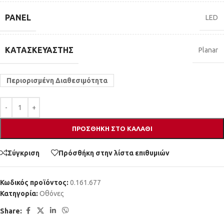
PANEL
LED
ΚΑΤΑΣΚΕΥΑΣΤΉΣ
Planar
Περιορισμένη Διαθεσιμότητα
ΠΡΟΣΘΉΚΗ ΣΤΟ ΚΑΛΆΘΙ
Σύγκριση
Πρόσθήκη στην λίστα επιθυμιών
Κωδικός προϊόντος:
0.161.677
Κατηγορία:
Οθόνες
Share: