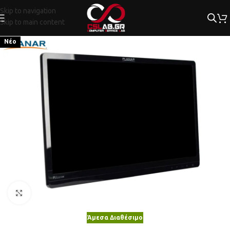
Skip to navigation
Skip to main content
Νέο
Κλικ για μεγέθυνση
Άμεσα Διαθέσιμο