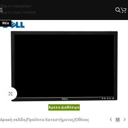
Skip to navigation
Skip to main content
Νέο
Κλικ για μεγέθυνση
Άμεσα Διαθέσιμο
Αρχική σελίδα
/
Προϊόντα Καταστήματος
/
Οθόνες