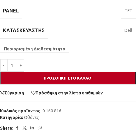
PANEL
TFT
ΚΑΤΑΣΚΕΥΑΣΤΉΣ
Dell
Περιορισμένη Διαθεσιμότητα
ΠΡΟΣΘΉΚΗ ΣΤΟ ΚΑΛΆΘΙ
Σύγκριση
Πρόσθήκη στην λίστα επιθυμιών
Κωδικός προϊόντος:
0.160.816
Κατηγορία:
Οθόνες
Share: