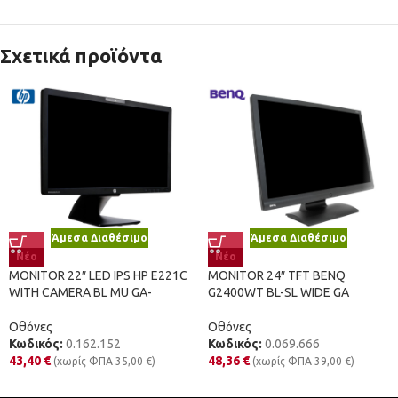
Σχετικά προϊόντα
Άμεσα Διαθέσιμο
Άμεσα Διαθέσιμο
Νέο
Νέο
MONITOR 22″ LED IPS HP E221C
MONITOR 24″ TFT BENQ
WITH CAMERA BL MU GA-
G2400WT BL-SL WIDE GA
Οθόνες
Οθόνες
Κωδικός:
0.162.152
Κωδικός:
0.069.666
43,40
€
48,36
€
(χωρίς ΦΠΑ
35,00
€
)
(χωρίς ΦΠΑ
39,00
€
)