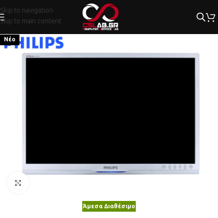
Skip to navigation
Skip to main content
Νέο
Κλικ για μεγέθυνση
Άμεσα Διαθέσιμο