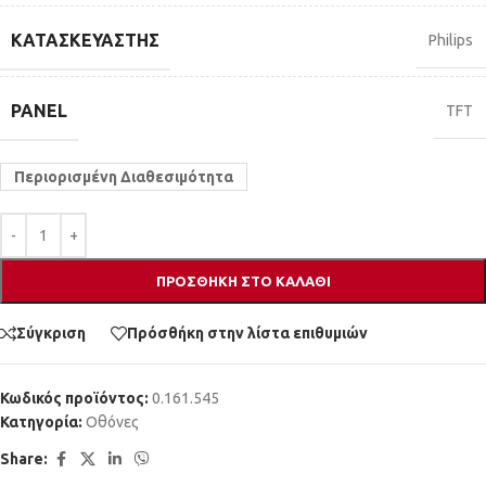
ΚΑΤΑΣΚΕΥΑΣΤΉΣ
Philips
PANEL
TFT
Περιορισμένη Διαθεσιμότητα
ΠΡΟΣΘΉΚΗ ΣΤΟ ΚΑΛΆΘΙ
Σύγκριση
Πρόσθήκη στην λίστα επιθυμιών
Κωδικός προϊόντος:
0.161.545
Κατηγορία:
Οθόνες
Share: