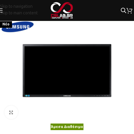
Skip to navigation
Skip to main content
Νέο
Κλικ για μεγέθυνση
Άμεσα Διαθέσιμο