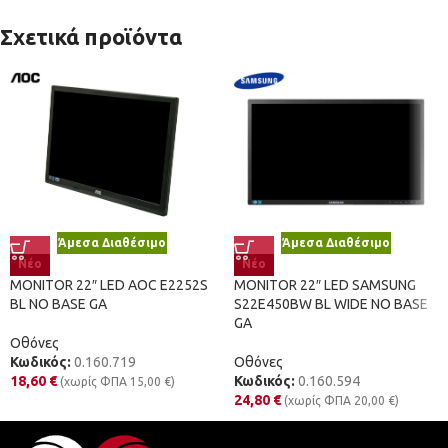
Σχετικά προϊόντα
Άμεσα Διαθέσιμο
Άμεσα Διαθέσιμο
Νέο
Νέο
MONITOR 22″ LED AOC E2252S
MONITOR 22″ LED SAMSUNG
BL NO BASE GA
S22E450BW BL WIDE NO BASE
GA
Οθόνες
Κωδικός:
0.160.719
Οθόνες
18,60
€
Κωδικός:
0.160.594
(χωρίς ΦΠΑ
15,00
€
)
24,80
€
(χωρίς ΦΠΑ
20,00
€
)