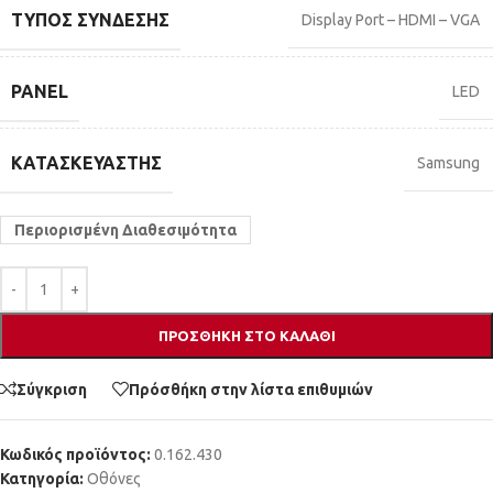
ΤΎΠΟΣ ΣΎΝΔΕΣΗΣ
Display Port – HDMI – VGA
PANEL
LED
ΚΑΤΑΣΚΕΥΑΣΤΉΣ
Samsung
Περιορισμένη Διαθεσιμότητα
ΠΡΟΣΘΉΚΗ ΣΤΟ ΚΑΛΆΘΙ
Σύγκριση
Πρόσθήκη στην λίστα επιθυμιών
Κωδικός προϊόντος:
0.162.430
Κατηγορία:
Οθόνες