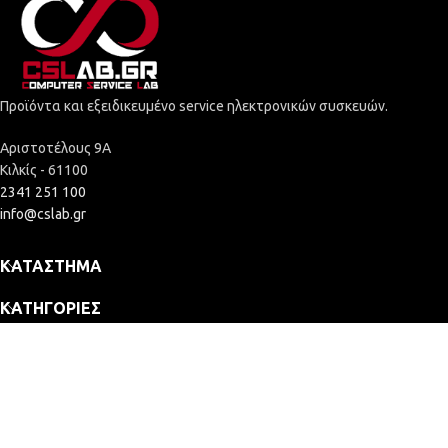
Προϊόντα και εξειδικευμένο service ηλεκτρονικών συσκευών.
Αριστοτέλους 9Α
Κιλκίς - 61100
2341 251 100
info@cslab.gr
ΚΑΤΆΣΤΗΜΑ
ΚΑΤΗΓΟΡΊΕΣ
ΕΤΑΙΡΕΊΑ
2025 © Computer Service Lab - ΓΕΜΗ: 164109635000
Κατασκευή Eshop
MONITOR