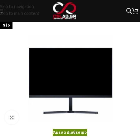
Skip to navigation
Skip to main content
Νέο
Κλικ για μεγέθυνση
Άμεσα Διαθέσιμο