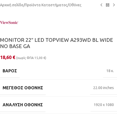
Αρχική σελίδα
/
Προϊόντα Καταστήματος
/
Οθόνες
MONITOR 22″ LED TOPVIEW A293WD BL WIDE
NO BASE GA
18,60
€
(χωρίς ΦΠΑ
15,00
€
)
ΒΆΡΟΣ
18 κ.
ΜΈΓΕΘΟΣ ΟΘΌΝΗΣ
22.00 inches
ΑΝΆΛΥΣΗ ΟΘΌΝΗΣ
1920 x 1080