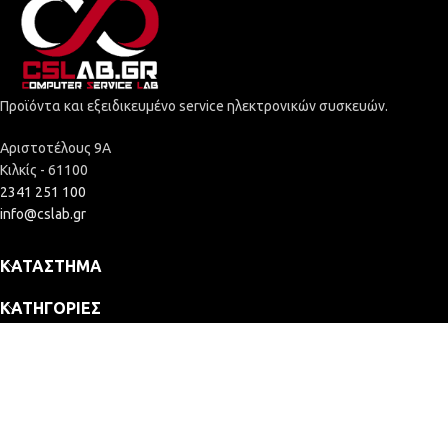
Προϊόντα και εξειδικευμένο service ηλεκτρονικών συσκευών.
Αριστοτέλους 9Α
Κιλκίς - 61100
2341 251 100
info@cslab.gr
ΚΑΤΆΣΤΗΜΑ
ΚΑΤΗΓΟΡΊΕΣ
ΕΤΑΙΡΕΊΑ
2025 © Computer Service Lab - ΓΕΜΗ: 164109635000
Κατασκευή Eshop
MONITOR