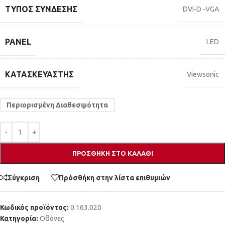
ΤΎΠΟΣ ΣΎΝΔΕΣΗΣ
DVI-D -VGA
PANEL
LED
ΚΑΤΑΣΚΕΥΑΣΤΉΣ
Viewsonic
Περιορισμένη Διαθεσιμότητα
ΠΡΟΣΘΉΚΗ ΣΤΟ ΚΑΛΆΘΙ
Σύγκριση
Πρόσθήκη στην λίστα επιθυμιών
Κωδικός προϊόντος:
0.163.020
Κατηγορία:
Οθόνες