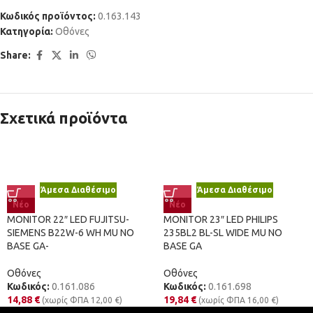
Κωδικός προϊόντος:
0.163.143
Κατηγορία:
Οθόνες
Share:
Σχετικά προϊόντα
Άμεσα Διαθέσιμο
Άμεσα Διαθέσιμο
Νέο
Νέο
MONITOR 22″ LED FUJITSU-
MONITOR 23″ LED PHILIPS
SIEMENS B22W-6 WH MU NO
235BL2 BL-SL WIDE MU NO
BASE GA-
BASE GA
Οθόνες
Οθόνες
Κωδικός:
0.161.086
Κωδικός:
0.161.698
14,88
€
19,84
€
(χωρίς ΦΠΑ
12,00
€
)
(χωρίς ΦΠΑ
16,00
€
)