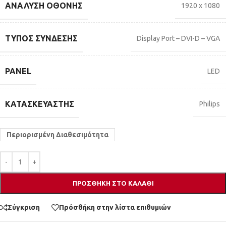
ΑΝΆΛΥΣΗ ΟΘΌΝΗΣ
1920 x 1080
ΤΎΠΟΣ ΣΎΝΔΕΣΗΣ
Display Port – DVI-D – VGA
PANEL
LED
ΚΑΤΑΣΚΕΥΑΣΤΉΣ
Philips
Περιορισμένη Διαθεσιμότητα
ΠΡΟΣΘΉΚΗ ΣΤΟ ΚΑΛΆΘΙ
Σύγκριση
Πρόσθήκη στην λίστα επιθυμιών