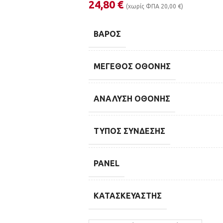
24,80
€
(χωρίς ΦΠΑ
20,00
€
)
ΒΆΡΟΣ
ΜΈΓΕΘΟΣ ΟΘΌΝΗΣ
ΑΝΆΛΥΣΗ ΟΘΌΝΗΣ
ΤΎΠΟΣ ΣΎΝΔΕΣΗΣ
PANEL
ΚΑΤΑΣΚΕΥΑΣΤΉΣ