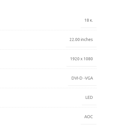
18 κ.
22.00 inches
1920 x 1080
DVI-D -VGA
LED
AOC