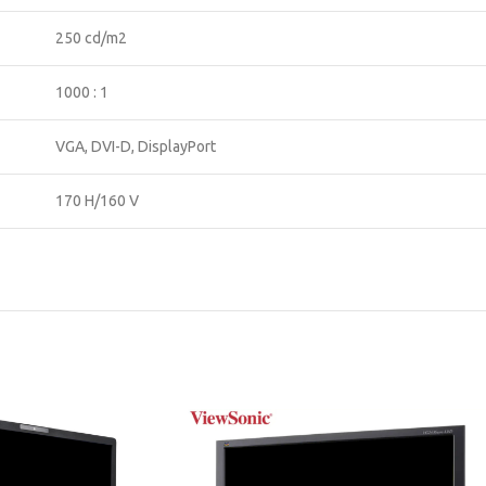
250 cd/m2
1000 : 1
VGA, DVI-D, DisplayPort
170 H/160 V