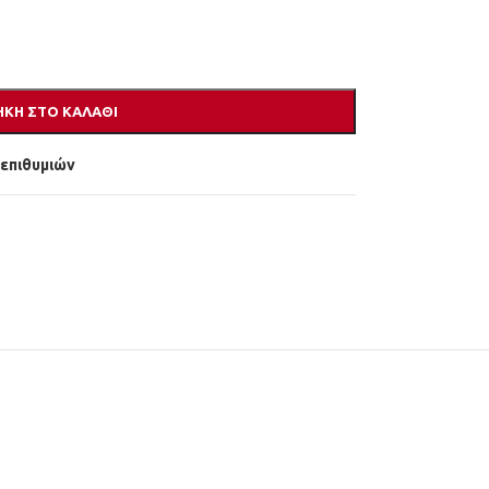
ΚΗ ΣΤΟ ΚΑΛΆΘΙ
 επιθυμιών