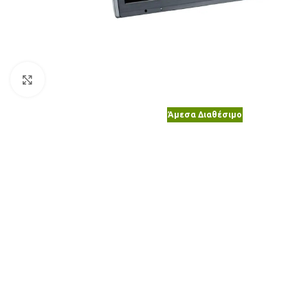
Κλικ για μεγέθυνση
Άμεσα Διαθέσιμο