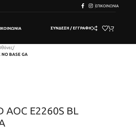
ΕΠΙΚΟΙΝΩΝΊΑ
ΣΎΝΔΕΣΗ / ΕΓΓΡΑΦΉ
ΙΚΟΙΝΩΝΊΑ
Οθόνες
/
E NO BASE GA
D AOC E2260S BL
A