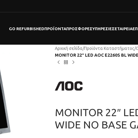
GO REFURBISHED
ΠΡΟΪΌΝΤΑ
ΠΡΟΣΦΟΡΕΣ
ΥΠΗΡΕΣΊΕΣ
ΕΤΑΙΡΕΊΑ
ΕΠ
Αρχική σελίδα
/
Προϊόντα Καταστήματος
/
MONITOR 22″ LED AOC E2260S BL WID
MONITOR 22″ LE
WIDE NO BASE G