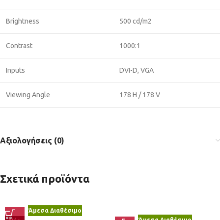
Brightness
500 cd/m2
Contrast
1000:1
Inputs
DVI-D, VGA
Viewing Angle
178 H / 178 V
Αξιολογήσεις (0)
Σχετικά προϊόντα
Άμεσα Διαθέσιμο
Άμεσα Διαθέσιμο