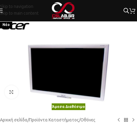
Skip to navigation
Skip to main content
Νέο
Κλικ για μεγέθυνση
Άμεσα Διαθέσιμο
Αρχική σελίδα
/
Προϊόντα Καταστήματος
/
Οθόνες