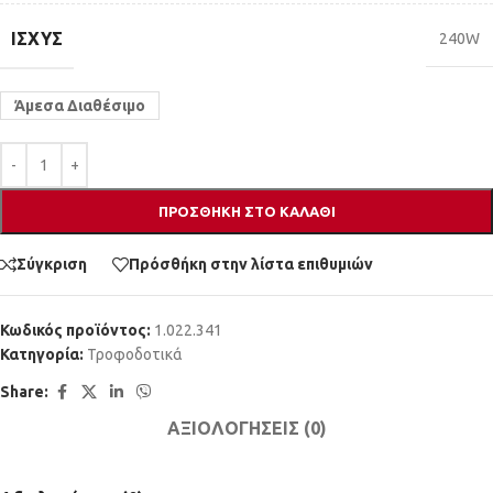
ΙΣΧΎΣ
240W
Άμεσα Διαθέσιμο
ΠΡΟΣΘΉΚΗ ΣΤΟ ΚΑΛΆΘΙ
Σύγκριση
Πρόσθήκη στην λίστα επιθυμιών
Κωδικός προϊόντος:
1.022.341
Κατηγορία:
Τροφοδοτικά
Share:
ΑΞΙΟΛΟΓΉΣΕΙΣ (0)