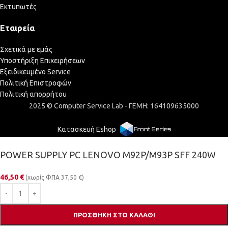
Εκτυπωτές
Εταιρεία
Σχετικά με εμάς
Υποστήριξη Επιχειρήσεων
Εξειδικευμένο Service
Πολιτική Επιστροφών
Πολιτική απορρήτου
2025 © Computer Service Lab - ΓΕΜΗ: 164109635000
Κατασκευή Eshop
POWER SUPPLY PC LENOVO M92P/M93P SFF 240W
46,50
€
(χωρίς ΦΠΑ
37,50
€
)
ΠΡΟΣΘΉΚΗ ΣΤΟ ΚΑΛΆΘΙ