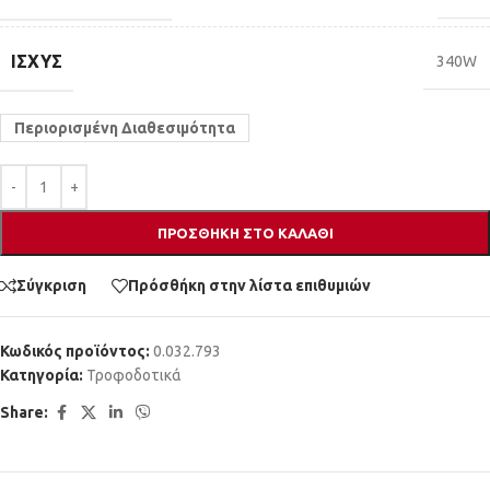
ΙΣΧΎΣ
340W
Περιορισμένη Διαθεσιμότητα
ΠΡΟΣΘΉΚΗ ΣΤΟ ΚΑΛΆΘΙ
Σύγκριση
Πρόσθήκη στην λίστα επιθυμιών
Κωδικός προϊόντος:
0.032.793
Κατηγορία:
Τροφοδοτικά
Share: