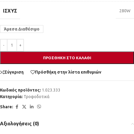
ΙΣΧΎΣ
280W
Άμεσα Διαθέσιμο
ΠΡΟΣΘΉΚΗ ΣΤΟ ΚΑΛΆΘΙ
Σύγκριση
Πρόσθήκη στην λίστα επιθυμιών
Κωδικός προϊόντος:
1.023.333
Κατηγορία:
Τροφοδοτικά
Share:
Αξιολογήσεις (0)