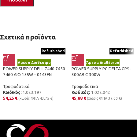
Σχετικά προϊόντα
Refurbished
Refurbished
Άμεσα Διαθέσιμο
Άμεσα Διαθέσιμο
POWER SUPPLY DELL 7440 7450
POWER SUPPLY PC DELTA GPS-
7460 AIO 155W – 0143FN
300AB C 300W
Τροφοδοτικά
Τροφοδοτικά
Κωδικός:
1.023.197
Κωδικός:
1.022.042
54,25
€
45,88
€
(χωρίς ΦΠΑ
43,75
€
)
(χωρίς ΦΠΑ
37,00
€
)