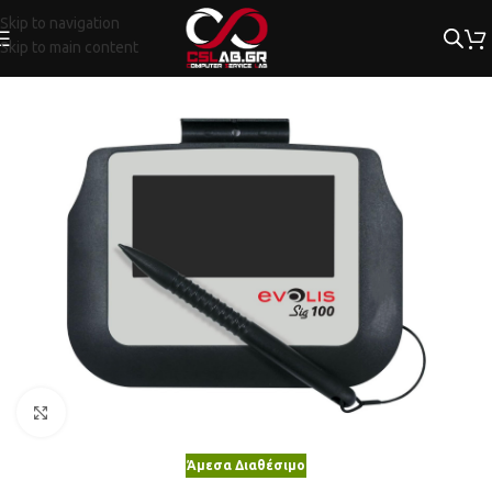
Skip to navigation
Skip to main content
Κλικ για μεγέθυνση
Άμεσα Διαθέσιμο