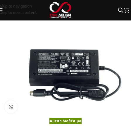
Skip to navigation
Skip to main content
Κλικ για μεγέθυνση
Άμεσα Διαθέσιμο