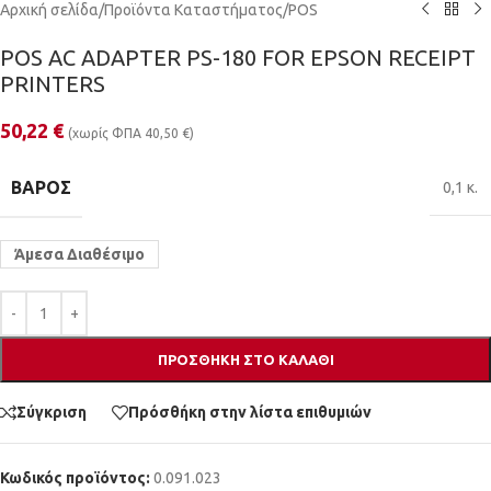
Αρχική σελίδα
/
Προϊόντα Καταστήματος
/
POS
POS AC ADAPTER PS-180 FOR EPSON RECEIPT
PRINTERS
50,22
€
(χωρίς ΦΠΑ
40,50
€
)
ΒΆΡΟΣ
0,1 κ.
Άμεσα Διαθέσιμο
ΠΡΟΣΘΉΚΗ ΣΤΟ ΚΑΛΆΘΙ
Σύγκριση
Πρόσθήκη στην λίστα επιθυμιών
Κωδικός προϊόντος:
0.091.023