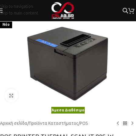
Skip to navigation
Skip to main content
Νέο
Κλικ για μεγέθυνση
Άμεσα Διαθέσιμο
Αρχική σελίδα
/
Προϊόντα Καταστήματος
/
POS