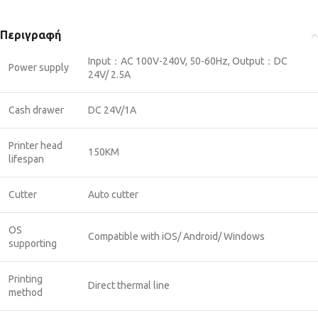
Περιγραφή
Input：AC 100V-240V, 50-60Hz, Output：DC
Power supply
24V/ 2.5A
Cash drawer
DC 24V/1A
Printer head
150KM
lifespan
Cutter
Auto cutter
OS
Compatible with iOS/ Android/ Windows
supporting
Printing
Direct thermal line
method