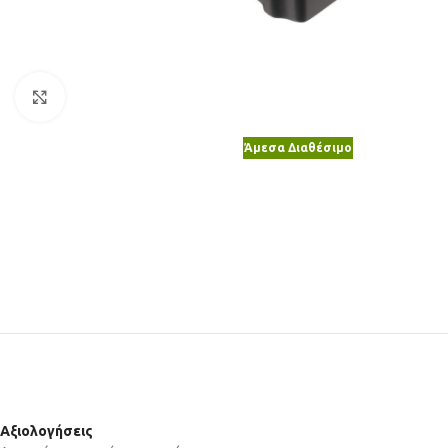
Κλικ για μεγέθυνση
Άμεσα Διαθέσιμο
Αξιολογήσεις