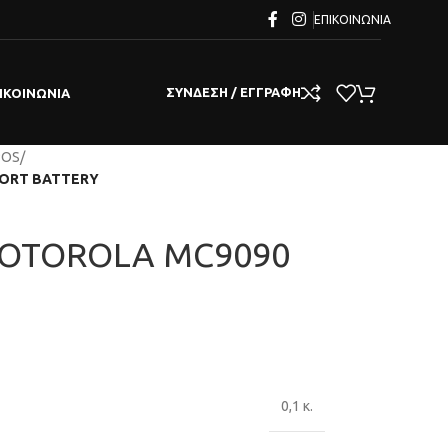
ΕΠΙΚΟΙΝΩΝΊΑ
ΣΎΝΔΕΣΗ / ΕΓΓΡΑΦΉ
ΙΚΟΙΝΩΝΊΑ
POS
/
HORT BATTERY
MOTOROLA MC9090
0,1 κ.