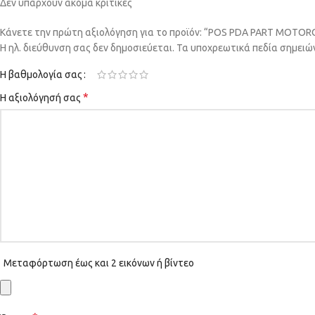
Δεν υπάρχουν ακόμα κριτικές
Κάνετε την πρώτη αξιολόγηση για το προϊόν: “POS PDA PART MOT
Η ηλ. διεύθυνση σας δεν δημοσιεύεται.
Τα υποχρεωτικά πεδία σημειώ
Η βαθμολογία σας
*
Η αξιολόγησή σας
Μεταφόρτωση έως και 2 εικόνων ή βίντεο