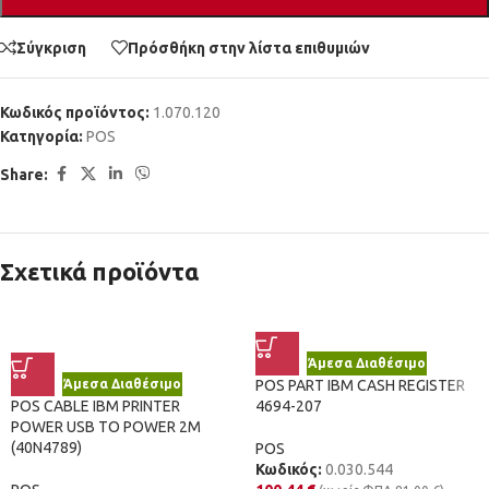
Σύγκριση
Πρόσθήκη στην λίστα επιθυμιών
Κωδικός προϊόντος:
1.070.120
Κατηγορία:
POS
Share:
Σχετικά προϊόντα
Άμεσα Διαθέσιμο
Άμεσα Διαθέσιμο
POS PART IBM CASH REGISTER
POS CABLE IBM PRINTER
4694-207
POWER USB TO POWER 2M
(40N4789)
POS
Κωδικός:
0.030.544