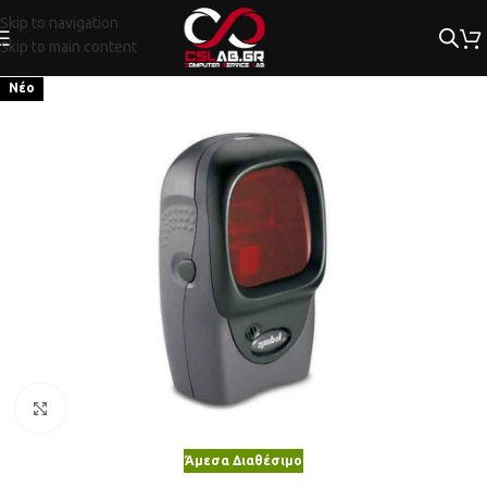
Skip to navigation
Skip to main content
Νέο
Κλικ για μεγέθυνση
Άμεσα Διαθέσιμο