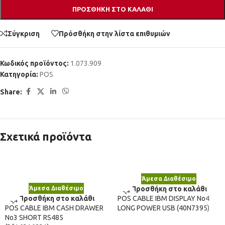
ΠΡΟΣΘΉΚΗ ΣΤΟ ΚΑΛΆΘΙ
Σύγκριση
Πρόσθήκη στην λίστα επιθυμιών
Κωδικός προϊόντος:
1.073.909
Κατηγορία:
POS
Share:
Σχετικά προϊόντα
Άμεσα Διαθέσιμο
Άμεσα Διαθέσιμο
Προσθήκη στο καλάθι
Προσθήκη στο καλάθι
POS CABLE IBM DISPLAY No4
POS CABLE IBM CASH DRAWER
LONG POWER USB (40N7395)
No3 SHORT RS485