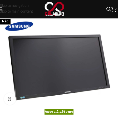
Skip to navigation
Skip to main content
Νέο
Κλικ για μεγέθυνση
Άμεσα Διαθέσιμο