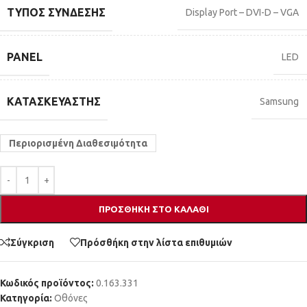
ΤΎΠΟΣ ΣΎΝΔΕΣΗΣ
Display Port – DVI-D – VGA
PANEL
LED
ΚΑΤΑΣΚΕΥΑΣΤΉΣ
Samsung
Περιορισμένη Διαθεσιμότητα
ΠΡΟΣΘΉΚΗ ΣΤΟ ΚΑΛΆΘΙ
Σύγκριση
Πρόσθήκη στην λίστα επιθυμιών
Κωδικός προϊόντος:
0.163.331
Κατηγορία:
Οθόνες