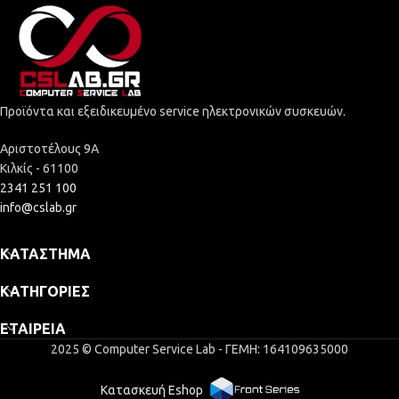
Προϊόντα και εξειδικευμένο service ηλεκτρονικών συσκευών.
Αριστοτέλους 9Α
Κιλκίς - 61100
2341 251 100
info@cslab.gr
ΚΑΤΆΣΤΗΜΑ
ΚΑΤΗΓΟΡΊΕΣ
ΕΤΑΙΡΕΊΑ
2025 © Computer Service Lab - ΓΕΜΗ: 164109635000
Κατασκευή Eshop