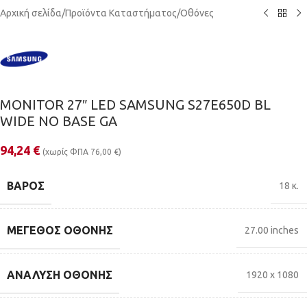
Αρχική σελίδα
/
Προϊόντα Καταστήματος
/
Οθόνες
MONITOR 27″ LED SAMSUNG S27E650D BL
WIDE NO BASE GA
94,24
€
(χωρίς ΦΠΑ
76,00
€
)
ΒΆΡΟΣ
18 κ.
ΜΈΓΕΘΟΣ ΟΘΌΝΗΣ
27.00 inches
ΑΝΆΛΥΣΗ ΟΘΌΝΗΣ
1920 x 1080