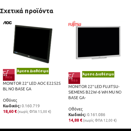
Σχετικά προϊόντα
Άμεσα Διαθέσιμο
Άμεσα Διαθέσιμο
Νέο
Νέο
MONITOR 22″ LED AOC E2252S
MONITOR 22″ LED FUJITSU-
BL NO BASE GA
SIEMENS B22W-6 WH MU NO
BASE GA-
Οθόνες
Κωδικός:
0.160.719
Οθόνες
18,60
€
(χωρίς ΦΠΑ
15,00
€
)
Κωδικός:
0.161.086
14,88
€
(χωρίς ΦΠΑ
12,00
€
)