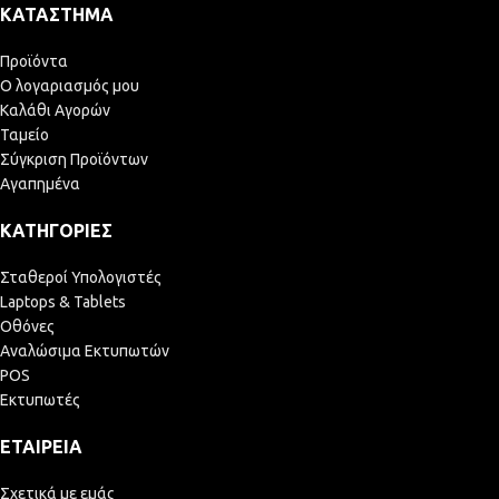
ΚΑΤΆΣΤΗΜΑ
Προϊόντα
Ο λογαριασμός μου
Καλάθι Αγορών
Ταμείο
Σύγκριση Προϊόντων
Αγαπημένα
ΚΑΤΗΓΟΡΊΕΣ
Σταθεροί Υπολογιστές
Laptops & Tablets
Οθόνες
Αναλώσιμα Εκτυπωτών
POS
Εκτυπωτές
ΕΤΑΙΡΕΊΑ
Σχετικά με εμάς