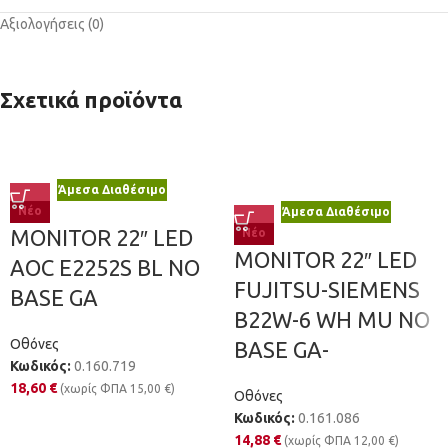
Αξιολογήσεις (0)
Σχετικά προϊόντα
Άμεσα Διαθέσιμο
Νέο
Άμεσα Διαθέσιμο
MONITOR 22″ LED
Νέο
MONITOR 22″ LED
AOC E2252S BL NO
FUJITSU-SIEMENS
BASE GA
B22W-6 WH MU NO
Οθόνες
BASE GA-
Κωδικός:
0.160.719
18,60
€
(χωρίς ΦΠΑ
15,00
€
)
Οθόνες
Κωδικός:
0.161.086
14,88
€
(χωρίς ΦΠΑ
12,00
€
)