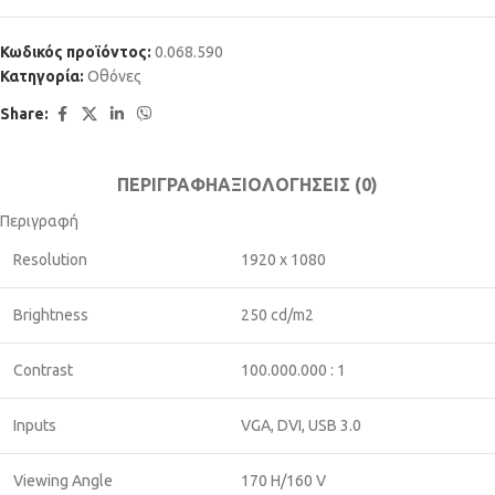
Κωδικός προϊόντος:
0.068.590
Κατηγορία:
Οθόνες
Share:
ΠΕΡΙΓΡΑΦΉ
ΑΞΙΟΛΟΓΉΣΕΙΣ (0)
Περιγραφή
Resolution
1920 x 1080
Brightness
250 cd/m2
Contrast
100.000.000 : 1
Inputs
VGA, DVI, USB 3.0
Viewing Angle
170 H/160 V