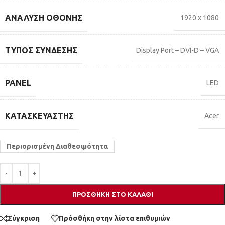
ΑΝΆΛΥΣΗ ΟΘΌΝΗΣ
1920 x 1080
ΤΎΠΟΣ ΣΎΝΔΕΣΗΣ
Display Port – DVI-D – VGA
PANEL
LED
ΚΑΤΑΣΚΕΥΑΣΤΉΣ
Acer
Περιορισμένη Διαθεσιμότητα
ΠΡΟΣΘΉΚΗ ΣΤΟ ΚΑΛΆΘΙ
Σύγκριση
Πρόσθήκη στην λίστα επιθυμιών