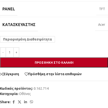
PANEL
TFT
ΚΑΤΑΣΚΕΥΑΣΤΉΣ
Acer
Περιορισμένη Διαθεσιμότητα
ΠΡΟΣΘΉΚΗ ΣΤΟ ΚΑΛΆΘΙ
Σύγκριση
Πρόσθήκη στην λίστα επιθυμιών
Κωδικός προϊόντος:
0.162.714
Κατηγορία:
Οθόνες
Share: