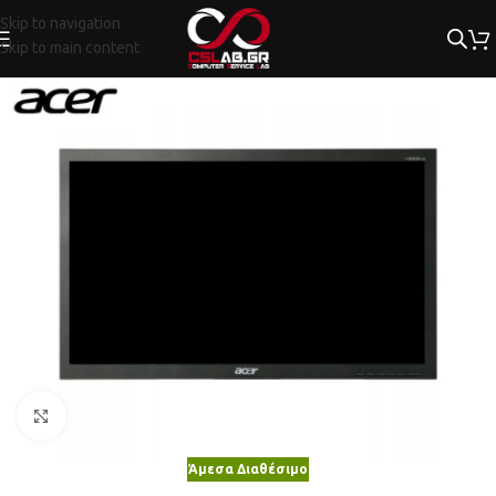
Skip to navigation
Skip to main content
Κλικ για μεγέθυνση
Άμεσα Διαθέσιμο