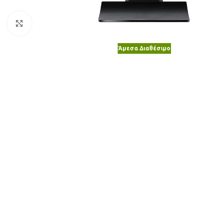
Κλικ για μεγέθυνση
Άμεσα Διαθέσιμο