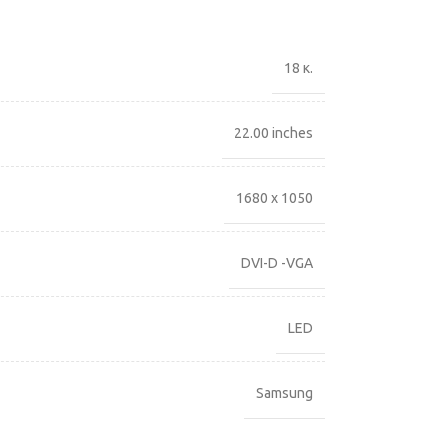
18 κ.
22.00 inches
1680 x 1050
DVI-D -VGA
LED
Samsung