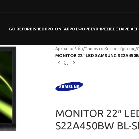
GO REFURBISHED
ΠΡΟΪΌΝΤΑ
ΠΡΟΣΦΟΡΕΣ
ΥΠΗΡΕΣΊΕΣ
ΕΤΑΙΡΕΊΑ
ΕΠ
Αρχική σελίδα
/
Προϊόντα Καταστήματος
/
MONITOR 22″ LED SAMSUNG S22A450B
MONITOR 22″ L
S22A450BW BL-S