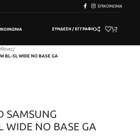
ΕΠΙΚΟΙΝΩΝΊΑ
ΣΎΝΔΕΣΗ / ΕΓΓΡΑΦΉ
ΙΚΟΙΝΩΝΊΑ
Οθόνες
/
W BL-SL WIDE NO BASE GA
ED SAMSUNG
L WIDE NO BASE GA