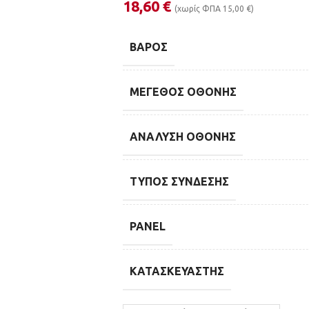
18,60
€
(χωρίς ΦΠΑ
15,00
€
)
ΒΆΡΟΣ
ΜΈΓΕΘΟΣ ΟΘΌΝΗΣ
ΑΝΆΛΥΣΗ ΟΘΌΝΗΣ
ΤΎΠΟΣ ΣΎΝΔΕΣΗΣ
PANEL
ΚΑΤΑΣΚΕΥΑΣΤΉΣ