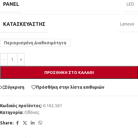
PANEL
LED
ΚΑΤΑΣΚΕΥΑΣΤΉΣ
Lenovo
Περιορισμένη Διαθεσιμότητα
ΠΡΟΣΘΉΚΗ ΣΤΟ ΚΑΛΆΘΙ
Σύγκριση
Πρόσθήκη στην λίστα επιθυμιών
Κωδικός προϊόντος:
0.162.561
Κατηγορία:
Οθόνες
Share: