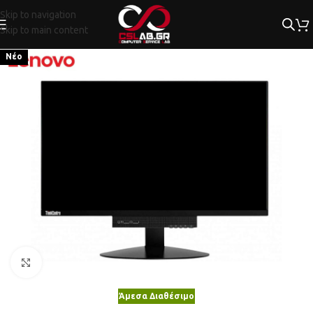
Skip to navigation
Skip to main content
Νέο
Κλικ για μεγέθυνση
Άμεσα Διαθέσιμο