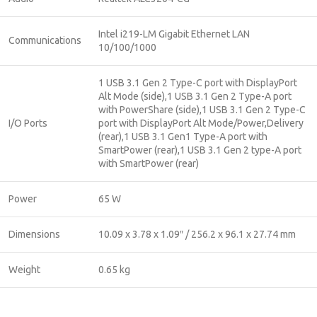
Intel i219-LM Gigabit Ethernet LAN
Communications
10/100/1000
1 USB 3.1 Gen 2 Type-C port with DisplayPort
Alt Mode (side),1 USB 3.1 Gen 2 Type-A port
with PowerShare (side),1 USB 3.1 Gen 2 Type-C
I/O Ports
port with DisplayPort Alt Mode/Power,Delivery
(rear),1 USB 3.1 Gen1 Type-A port with
SmartPower (rear),1 USB 3.1 Gen 2 type-A port
with SmartPower (rear)
Power
65 W
Dimensions
10.09 x 3.78 x 1.09″ / 256.2 x 96.1 x 27.74 mm
Weight
0.65 kg