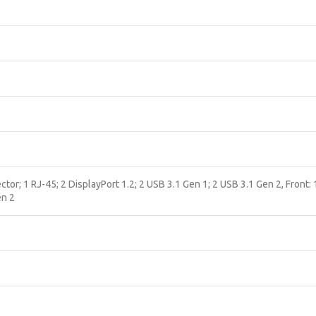
tor; 1 RJ-45; 2 DisplayPort 1.2; 2 USB 3.1 Gen 1; 2 USB 3.1 Gen 2, Front
en 2