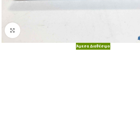
Κλικ για μεγέθυνση
Άμεσα Διαθέσιμο