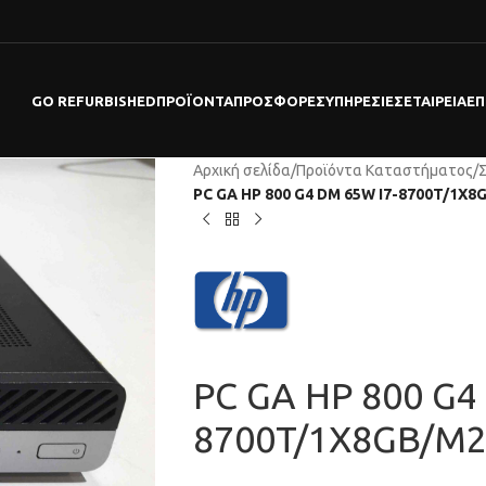
GO REFURBISHED
ΠΡΟΪΌΝΤΑ
ΠΡΟΣΦΟΡΕΣ
ΥΠΗΡΕΣΊΕΣ
ΕΤΑΙΡΕΊΑ
ΕΠ
Αρχική σελίδα
/
Προϊόντα Καταστήματος
/
PC GA HP 800 G4 DM 65W I7-8700T/1X8
PC GA HP 800 G4
8700T/1X8GB/M2