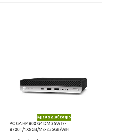
Άμεσα Διαθέσιμο
Άμε
PC GA HP 800 G4 DM 35W I7-
Νέο
8700T/1X8GB/M2-256GB/WIFI
PC GA+ FSC ESPRI
8400/1X8GB/M2