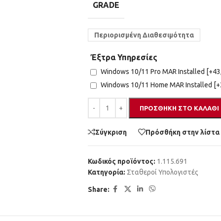
GRADE
Περιορισμένη Διαθεσιμότητα
Έξτρα Υπηρεσίες
Windows 10/11 Pro MAR Installed
[+43
Windows 10/11 Home MAR Installed
[+
ΠΡΟΣΘΉΚΗ ΣΤΟ ΚΑΛΆΘΙ
Σύγκριση
Πρόσθήκη στην λίστα
Κωδικός προϊόντος:
1.115.691
Κατηγορία:
Σταθεροί Υπολογιστές
Share: