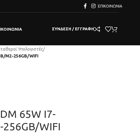
ΕΠΙΚΟΙΝΩΝΊΑ
ΣΎΝΔΕΣΗ / ΕΓΓΡΑΦΉ
ΙΚΟΙΝΩΝΊΑ
Σταθεροί Υπολογιστές
/
GB/M2-256GB/WIFI
 DM 65W I7-
-256GB/WIFI