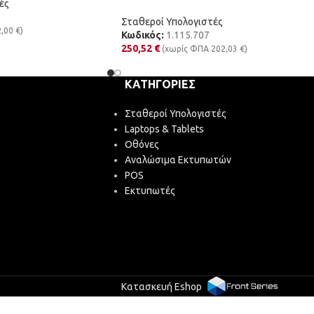
ές
Σταθεροί Υπολογιστές
2,00
€
)
Κωδικός:
1.115.707
250,52
€
(χωρίς ΦΠΑ
202,03
€
)
ΚΑΤΗΓΟΡΊΕΣ
Σταθεροί Υπολογιστές
Laptops & Tablets
Οθόνες
Αναλώσιμα Εκτυπωτών
POS
Εκτυπωτές
Κατασκευή Eshop