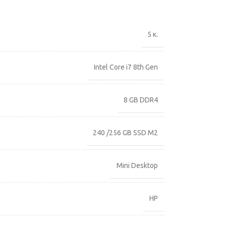
5 κ.
Intel Core i7 8th Gen
8 GB DDR4
240 /256 GB SSD M2
Mini Desktop
HP