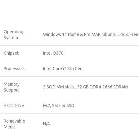
Operating
Windows 11 Home & Pro MAR, Ubuntu Linux, Fre
System
Chipset
Intel Q370
Processors
Intel Core i7 8th Gen
Memory
2 SODIMM slots , 32 GB DDR4-2666 SDRAM
Support
Hard Drive
M.2, Sata or SSD
Removable
N/A
Media