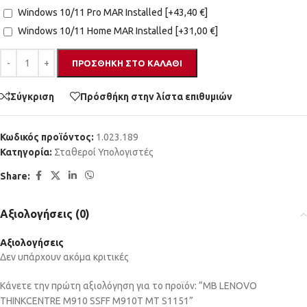
Windows 10/11 Pro MAR Installed
[+43,40 €]
Windows 10/11 Home MAR Installed
[+31,00 €]
ΠΡΟΣΘΉΚΗ ΣΤΟ ΚΑΛΆΘΙ
Σύγκριση
Πρόσθήκη στην λίστα επιθυμιών
Κωδικός προϊόντος:
1.023.189
Κατηγορία:
Σταθεροί Υπολογιστές
Share:
Αξιολογήσεις (0)
Αξιολογήσεις
Δεν υπάρχουν ακόμα κριτικές
Κάνετε την πρώτη αξιολόγηση για το προϊόν: “MB LENOVO
THINKCENTRE M910 SSFF M910T ΜΤ S1151”