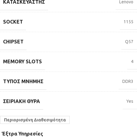
ΚΑΤΑΣΚΕΥΑΣΤΉΣ
Lenovo
SOCKET
1155
CHIPSET
Q57
MEMORY SLOTS
4
ΤΎΠΟΣ ΜΝΉΜΗΣ
DDR3
ΣΕΙΡΙΑΚΉ ΘΎΡΑ
Yes
Περιορισμένη Διαθεσιμότητα
Έξτρα Υπηρεσίες