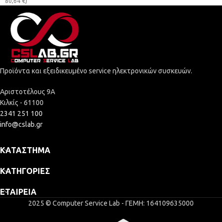
80,64
€
)
Προϊόντα και εξειδικευμένο service ηλεκτρονικών συσκευών.
Αριστοτέλους 9Α
Κιλκίς - 61100
2341 251 100
info@cslab.gr
ΚΑΤΆΣΤΗΜΑ
ΚΑΤΗΓΟΡΊΕΣ
ΕΤΑΙΡΕΊΑ
2025 © Computer Service Lab - ΓΕΜΗ: 164109635000