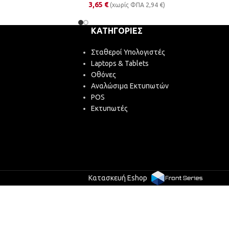
3,65
€
(χωρίς ΦΠΑ
2,94
€
)
ΚΑΤΗΓΟΡΊΕΣ
Σταθεροί Υπολογιστές
Laptops & Tablets
Οθόνες
Αναλώσιμα Εκτυπωτών
POS
Εκτυπωτές
Κατασκευή Eshop