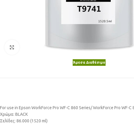
Κλικ για μεγέθυνση
Άμεσα Διαθέσιμο
For use in Epson WorkForce Pro WF-C 860 Series/ WorkForce Pro WF-
Χρώμα: BLACK
Σελίδες: 86.000 (1520 ml)