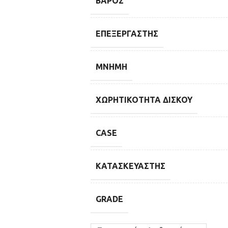
ΒΆΡΟΣ
ΕΠΕΞΕΡΓΑΣΤΉΣ
ΜΝΉΜΗ
ΧΩΡΗΤΙΚΌΤΗΤΑ ΔΊΣΚΟΥ
CASE
ΚΑΤΑΣΚΕΥΑΣΤΉΣ
GRADE