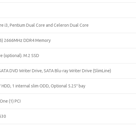
Core i3, Pentium Dual Core and Celeron Dual Core
6GB) 2666MHz DDR4 Memory
e (optional). M.2 SSD
ATA DVD Writer Drive, SATA Blu-ray Writer Drive (SlimLine)
5″ HDD, 1 internal slim ODD, Optional 5.25″ bay
 One (1) PCI
/630