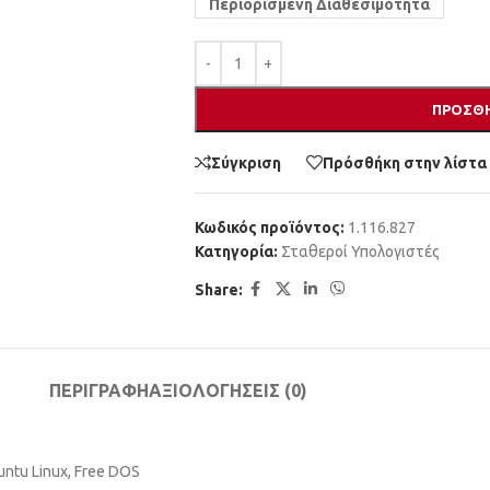
Περιορισμένη Διαθεσιμότητα
ΠΡΟΣΘΉ
Σύγκριση
Πρόσθήκη στην λίστα
Κωδικός προϊόντος:
1.116.827
Κατηγορία:
Σταθεροί Υπολογιστές
Share:
ΠΕΡΙΓΡΑΦΉ
ΑΞΙΟΛΟΓΉΣΕΙΣ (0)
ntu Linux, Free DOS