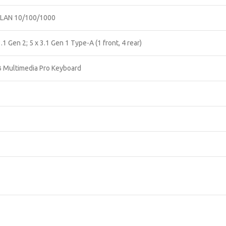
t LAN 10/100/1000
1 Gen 2; 5 x 3.1 Gen 1 Type-A (1 front, 4 rear)
B Multimedia Pro Keyboard