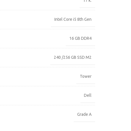
17 κ.
Intel Core i5 8th Gen
16 GB DDR4
240 /256 GB SSD M2
Tower
Dell
Grade A