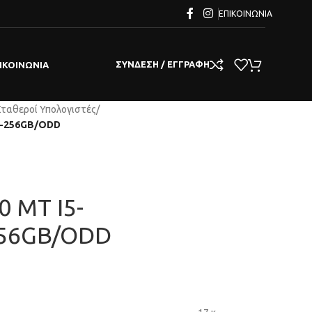
ΕΠΙΚΟΙΝΩΝΊΑ
ΣΎΝΔΕΣΗ / ΕΓΓΡΑΦΉ
ΙΚΟΙΝΩΝΊΑ
Σταθεροί Υπολογιστές
/
2-256GB/ODD
0 MT I5-
256GB/ODD