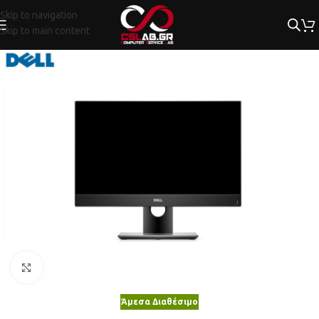
Skip to navigation
Skip to main content
Κλικ για μεγέθυνση
Άμεσα Διαθέσιμο