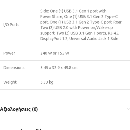
Side: One (1) USB 3.1 Gen 1 port with
PowerShare, One (1) USB 3.1 Gen 2 Type-C
port, One (1) USB 3.1 Gen 2 Type-C port, Rear:
I/O Ports
Two (2) USB 2.0 with Power on/Wake-up
support, Two (2) USB 3.1 Gen 1 ports, RJ-45,
DisplayPort 1.2, Universal Audio Jack 1 Side
Power
240 W or 155 W
Dimensions
5.45 x 32.9 x 49.8 cm
Weight
5.33 kg
Αξιολογήσεις (0)