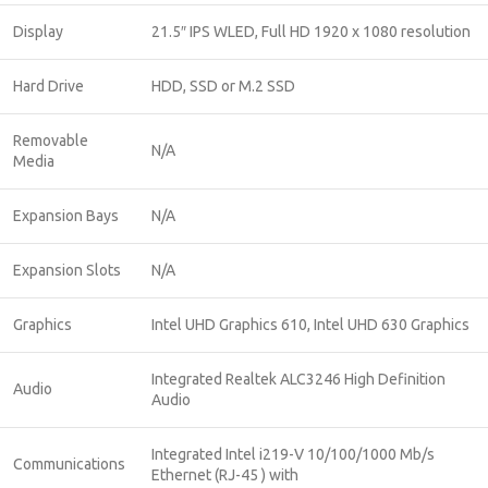
Display
21.5″ IPS WLED, Full HD 1920 x 1080 resolution
Hard Drive
HDD, SSD or M.2 SSD
Removable
N/A
Media
Expansion Bays
N/A
Expansion Slots
N/A
Graphics
Intel UHD Graphics 610, Intel UHD 630 Graphics
Integrated Realtek ALC3246 High Definition
Audio
Audio
Integrated Intel i219-V 10/100/1000 Mb/s
Communications
Ethernet (RJ-45 ) with