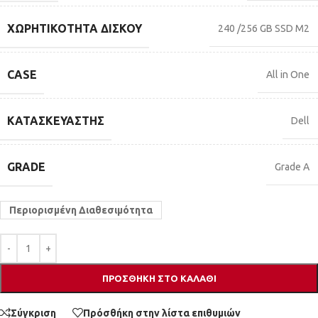
ΧΩΡΗΤΙΚΌΤΗΤΑ ΔΊΣΚΟΥ
240 /256 GB SSD M2
CASE
All in One
ΚΑΤΑΣΚΕΥΑΣΤΉΣ
Dell
GRADE
Grade A
Περιορισμένη Διαθεσιμότητα
ΠΡΟΣΘΉΚΗ ΣΤΟ ΚΑΛΆΘΙ
Σύγκριση
Πρόσθήκη στην λίστα επιθυμιών