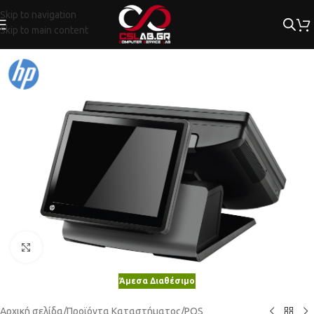
Skip to navigation
Skip to main content
Κλικ για μεγέθυνση
Άμεσα Διαθέσιμο
Αρχική σελίδα
/
Προϊόντα Καταστήματος
/
POS