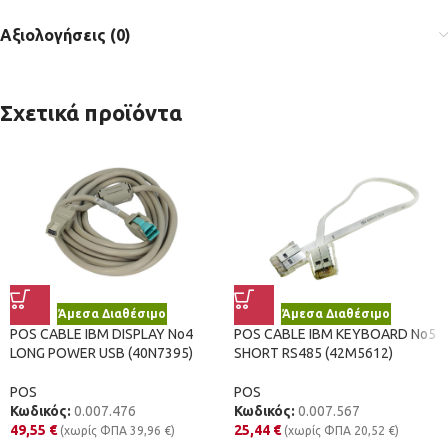
Αξιολογήσεις (0)
Σχετικά προϊόντα
Άμεσα Διαθέσιμο
Άμεσα Διαθέσιμο
POS CABLE IBM DISPLAY No4
POS CABLE IBM KEYBOARD No5
LONG POWER USB (40N7395)
SHORT RS485 (42M5612)
POS
POS
Κωδικός:
0.007.476
Κωδικός:
0.007.567
49,55
€
25,44
€
(χωρίς ΦΠΑ
39,96
€
)
(χωρίς ΦΠΑ
20,52
€
)