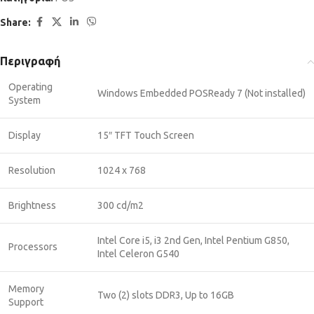
Share:
Περιγραφή
Operating
Windows Embedded POSReady 7 (Νot installed)
System
Display
15″ TFT Touch Screen
Resolution
1024 x 768
Brightness
300 cd/m2
Intel Core i5, i3 2nd Gen, Intel Pentium G850,
Processors
Intel Celeron G540
Memory
Two (2) slots DDR3, Up to 16GB
Support