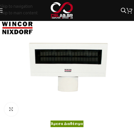
Skip to navigation
Skip to main content
Κλικ για μεγέθυνση
Άμεσα Διαθέσιμο