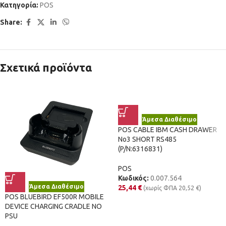
Κατηγορία:
POS
Share:
Σχετικά προϊόντα
Άμεσα Διαθέσιμο
POS CABLE IBM CASH DRAWER
No3 SHORT RS485
(P/N:6316831)
POS
Κωδικός:
0.007.564
Άμεσα Διαθέσιμο
25,44
€
(χωρίς ΦΠΑ
20,52
€
)
POS BLUEBIRD EF500R MOBILE
DEVICE CHARGING CRADLE NO
PSU