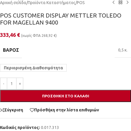
Αρχική σελίδα
/
Προϊόντα Καταστήματος
/
POS
POS CUSTOMER DISPLAY METTLER TOLEDO
FOR MAGELLAN 9400
333,46
€
(χωρίς ΦΠΑ
268,92
€
)
ΒΆΡΟΣ
0,5 κ.
Περιορισμένη Διαθεσιμότητα
ΠΡΟΣΘΉΚΗ ΣΤΟ ΚΑΛΆΘΙ
Σύγκριση
Πρόσθήκη στην λίστα επιθυμιών
Κωδικός προϊόντος:
0.017.313