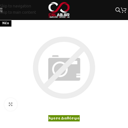
Skip to navigation
Skip to main content
Νέο
Κλικ για μεγέθυνση
Άμεσα Διαθέσιμο