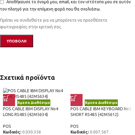
Αποθήκευσε το όνομά μου, email, και τον ιστότοπο μου σε αυτόν
τον πλοηγό για την επόμενη φορά που θα σχολιάσω.
Πρέπει να συνδεθείτε για να μπορέσετε να προσθέσετε
φωτογραφίες στην κριτική σας.
Σχετικά προϊόντα
Άμεσα Διαθέσιμο
Άμεσα Διαθέσιμο
POS CABLE IBM DISPLAY No4
POS CABLE IBM KEYBOARD No5
LONG RS485 (42M5634)
SHORT RS485 (42M5612)
POS
POS
Κωδικός:
0.030.356
Κωδικός:
0.007.567