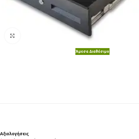
Κλικ για μεγέθυνση
Άμεσα Διαθέσιμο
Αξιολογήσεις