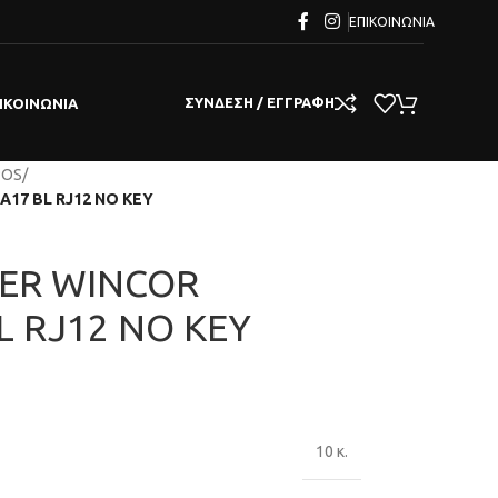
ΕΠΙΚΟΙΝΩΝΊΑ
ΣΎΝΔΕΣΗ / ΕΓΓΡΑΦΉ
ΙΚΟΙΝΩΝΊΑ
POS
/
17 BL RJ12 NO KEY
ER WINCOR
L RJ12 NO KEY
10 κ.