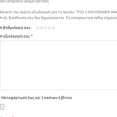
Δεν υπάρχουν ακόμα κριτικές
Κάνετε την πρώτη αξιολόγηση για το προϊόν: “POS CASH DRAWER WI
Η ηλ. διεύθυνση σας δεν δημοσιεύεται.
Τα υποχρεωτικά πεδία σημειώ
Η βαθμολογία σας
*
Η αξιολόγησή σας
Μεταφόρτωση έως και 2 εικόνων ή βίντεο