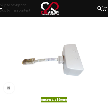
Skip to navigation
Skip to main content
Κλικ για μεγέθυνση
Άμεσα Διαθέσιμο