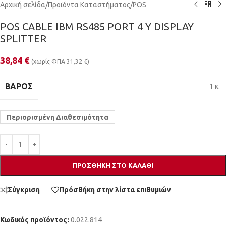
Αρχική σελίδα
/
Προϊόντα Καταστήματος
/
POS
POS CABLE IBM RS485 PORT 4 Y DISPLAY
SPLITTER
38,84
€
(χωρίς ΦΠΑ
31,32
€
)
ΒΆΡΟΣ
1 κ.
Περιορισμένη Διαθεσιμότητα
ΠΡΟΣΘΉΚΗ ΣΤΟ ΚΑΛΆΘΙ
Σύγκριση
Πρόσθήκη στην λίστα επιθυμιών
Κωδικός προϊόντος:
0.022.814