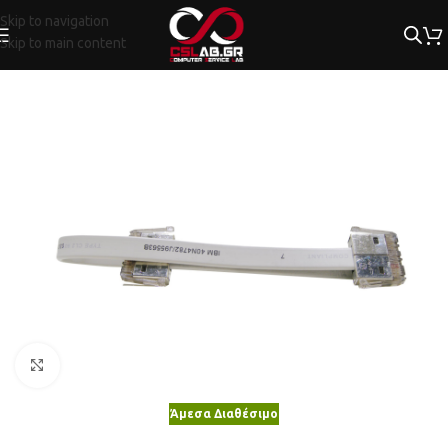
Skip to navigation
Skip to main content
Κλικ για μεγέθυνση
Άμεσα Διαθέσιμο