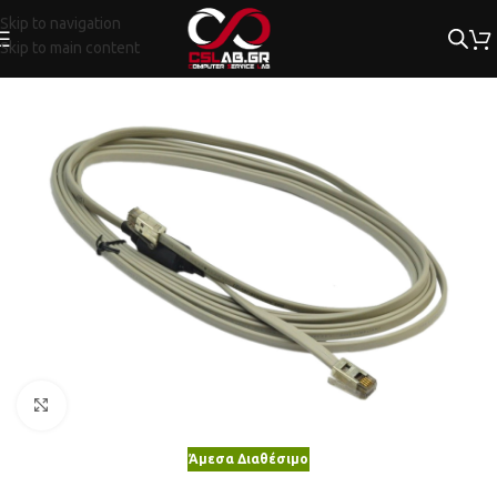
Skip to navigation
Skip to main content
Κλικ για μεγέθυνση
Άμεσα Διαθέσιμο