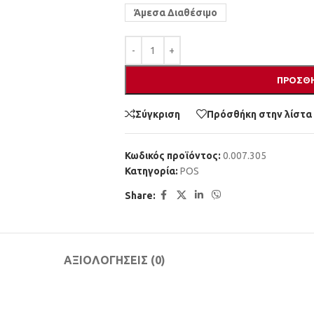
Άμεσα Διαθέσιμο
ΠΡΟΣΘΉ
Σύγκριση
Πρόσθήκη στην λίστα
Κωδικός προϊόντος:
0.007.305
Κατηγορία:
POS
Share:
ΑΞΙΟΛΟΓΉΣΕΙΣ (0)