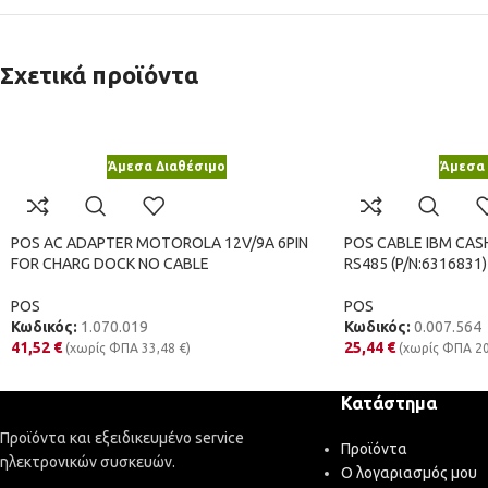
Σχετικά προϊόντα
Άμεσα Διαθέσιμο
Άμεσα 
POS AC ADAPTER MOTOROLA 12V/9A 6PIN
POS CABLE IBM CAS
FOR CHARG DOCK NO CABLE
RS485 (P/N:6316831)
POS
POS
Κωδικός:
1.070.019
Κωδικός:
0.007.564
41,52
€
25,44
€
(χωρίς ΦΠΑ
33,48
€
)
(χωρίς ΦΠΑ
2
Κατάστημα
Προϊόντα και εξειδικευμένο service
Προϊόντα
ηλεκτρονικών συσκευών.
Ο λογαριασμός μου