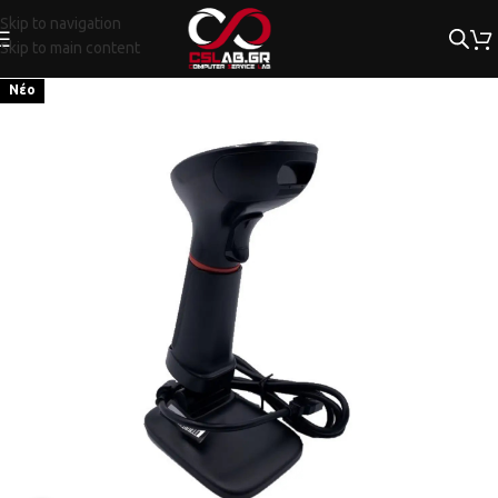
Skip to navigation
Skip to main content
Νέο