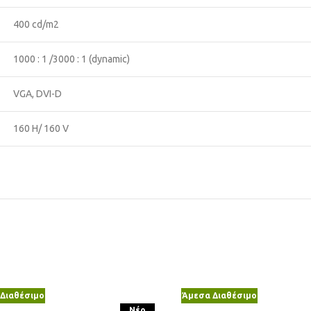
400 cd/m2
1000 : 1 /3000 : 1 (dynamic)
VGA, DVI-D
160 H/ 160 V
Διαθέσιμο
Άμεσα Διαθέσιμο
Νέο