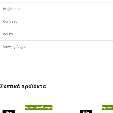
Brightness
Contrast
Inputs
Viewing Angle
Σχετικά προϊόντα
Άμεσα Διαθέσιμο
Άμεσα 
Νέο
Νέο