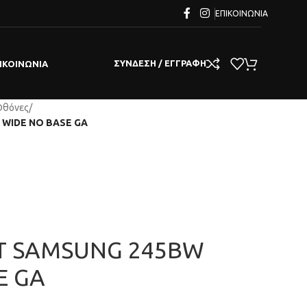
ΕΠΙΚΟΙΝΩΝΊΑ
ΣΎΝΔΕΣΗ / ΕΓΓΡΑΦΉ
ΙΚΟΙΝΩΝΊΑ
Οθόνες
/
 WIDE NO BASE GA
FT SAMSUNG 245BW
E GA