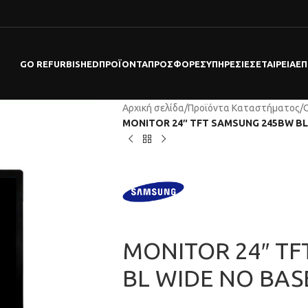
GO REFURBISHED
ΠΡΟΪΌΝΤΑ
ΠΡΟΣΦΟΡΕΣ
ΥΠΗΡΕΣΊΕΣ
ΕΤΑΙΡΕΊΑ
ΕΠ
Αρχική σελίδα
/
Προϊόντα Καταστήματος
/
MONITOR 24″ TFT SAMSUNG 245BW BL
MONITOR 24″ T
BL WIDE NO BAS