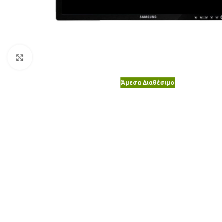
Κλικ για μεγέθυνση
Άμεσα Διαθέσιμο