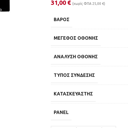
31,00
€
(χωρίς ΦΠΑ
25,00
€
)
ΒΆΡΟΣ
ΜΈΓΕΘΟΣ ΟΘΌΝΗΣ
ΑΝΆΛΥΣΗ ΟΘΌΝΗΣ
ΤΎΠΟΣ ΣΎΝΔΕΣΗΣ
ΚΑΤΑΣΚΕΥΑΣΤΉΣ
PANEL