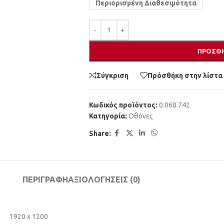
Περιορισμένη Διαθεσιμότητα
ΠΡΟΣΘΉ
Σύγκριση
Πρόσθήκη στην λίστα
Κωδικός προϊόντος:
0.068.742
Κατηγορία:
Οθόνες
Share:
ΠΕΡΙΓΡΑΦΉ
ΑΞΙΟΛΟΓΉΣΕΙΣ (0)
1920 x 1200