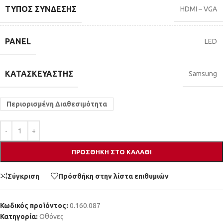
ΤΎΠΟΣ ΣΎΝΔΕΣΗΣ
HDMI – VGA
PANEL
LED
ΚΑΤΑΣΚΕΥΑΣΤΉΣ
Samsung
Περιορισμένη Διαθεσιμότητα
ΠΡΟΣΘΉΚΗ ΣΤΟ ΚΑΛΆΘΙ
Σύγκριση
Πρόσθήκη στην λίστα επιθυμιών
Κωδικός προϊόντος:
0.160.087
Κατηγορία:
Οθόνες