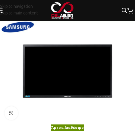
Skip to navigation
Skip to main content
Κλικ για μεγέθυνση
Άμεσα Διαθέσιμο