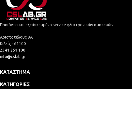
Προϊόντα και εξειδικευμένο service ηλεκτρονικών συσκευών.
Αριστοτέλους 9Α
Κιλκίς - 61100
2341 251 100
info@cslab.gr
ΚΑΤΆΣΤΗΜΑ
ΚΑΤΗΓΟΡΊΕΣ
ΕΤΑΙΡΕΊΑ
2025 © Computer Service Lab - ΓΕΜΗ: 164109635000
Κατασκευή Eshop
MONITOR
66,96
€