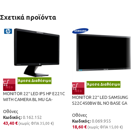
Σχετικά προϊόντα
Άμεσα Διαθέσιμο
Άμεσα Διαθέσιμο
Νέο
Νέο
MONITOR 22″ LED IPS HP E221C
MONITOR 22″ LED SAMSUNG
WITH CAMERA BL MU GA-
S22C450BW BL NO BASE GA
Οθόνες
Οθόνες
Κωδικός:
0.162.152
Κωδικός:
0.069.955
43,40
€
(χωρίς ΦΠΑ
35,00
€
)
18,60
€
(χωρίς ΦΠΑ
15,00
€
)