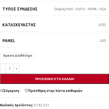
ΤΎΠΟΣ ΣΎΝΔΕΣΗΣ
Display Port – DVI-D – HDMI – VGA
ΚΑΤΑΣΚΕΥΑΣΤΉΣ
EIZO
PANEL
LED
Άμεσα Διαθέσιμο
ΠΡΟΣΘΉΚΗ ΣΤΟ ΚΑΛΆΘΙ
Σύγκριση
Πρόσθήκη στην λίστα επιθυμιών
Κωδικός προϊόντος:
0.162.321