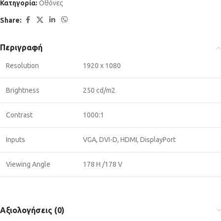
Κατηγορία:
Οθόνες
Share:
Περιγραφή
Resolution
1920 x 1080
Brightness
250 cd/m2
Contrast
1000:1
Inputs
VGA, DVI-D, HDMI, DisplayPort
Viewing Angle
178 H /178 V
Αξιολογήσεις (0)