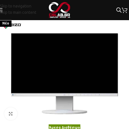
Skip to navigation
Skip to main content
Νέο
Κλικ για μεγέθυνση
Άμεσα Διαθέσιμο