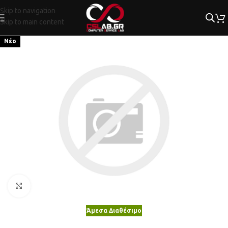
Skip to navigation
Skip to main content
Νέο
Κλικ για μεγέθυνση
Άμεσα Διαθέσιμο