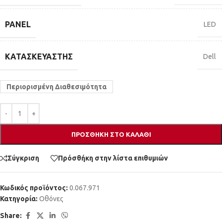
PANEL
LED
ΚΑΤΑΣΚΕΥΑΣΤΉΣ
Dell
Περιορισμένη Διαθεσιμότητα
ΠΡΟΣΘΉΚΗ ΣΤΟ ΚΑΛΆΘΙ
Σύγκριση
Πρόσθήκη στην λίστα επιθυμιών
Κωδικός προϊόντος:
0.067.971
Κατηγορία:
Οθόνες
Share: