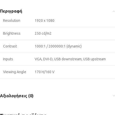
Περιγραφή
Resolution
1920 x 1080
Brightness
250 cd/m2
Contrast
1000:1 / 2000000:1 (dynamic)
Inputs
VGA, DVI-D, USB downstream, USB upstream
Viewing Angle
170 H/160 V
Αξιολογήσεις (0)