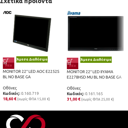
Σχετικά προϊόντα
Άμεσα Διαθέσιμο
Άμεσα Διαθέσιμο
Νέο
Νέο
MONITOR 22″ LED AOC E2252S
MONITOR 22″ LED IIYAMA
BL NO BASE GA
E2278HSD MU BL NO BASE GA
Οθόνες
Οθόνες
Κωδικός:
0.160.719
Κωδικός:
0.161.165
18,60
€
31,00
€
(χωρίς ΦΠΑ
15,00
€
)
(χωρίς ΦΠΑ
25,00
€
)