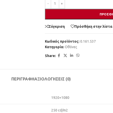
ΠΡΟΣΘΉ
Σύγκριση
Πρόσθήκη στην λίστα
Κωδικός προϊόντος:
0.161.537
Κατηγορία:
Οθόνες
Share:
ΠΕΡΙΓΡΑΦΉ
ΑΞΙΟΛΟΓΉΣΕΙΣ (0)
1920×1080
250 cd/m2