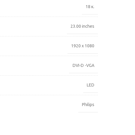
18 κ.
23.00 inches
1920 x 1080
DVI-D -VGA
LED
Philips