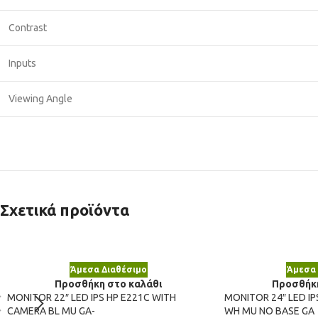
Contrast
Inputs
Viewing Angle
Σχετικά προϊόντα
Άμεσα Διαθέσιμο
Άμεσα 
Προσθήκη στο καλάθι
Προσθήκη
MONITOR 22″ LED IPS HP E221C WITH
MONITOR 24″ LED IPS
CAMERA BL MU GA-
WH MU NO BASE GA