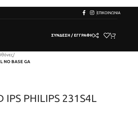
ΕΠΙΚΟΙΝΩΝΊΑ
ΣΎΝΔΕΣΗ / ΕΓΓΡΑΦΉ
Οθόνες
/
BL NO BASE GA
 IPS PHILIPS 231S4L