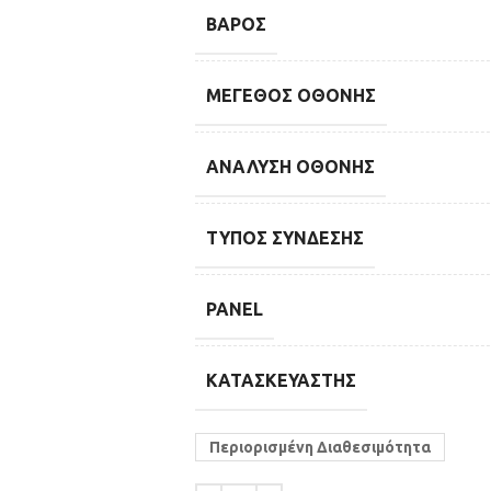
ΒΆΡΟΣ
ΜΈΓΕΘΟΣ ΟΘΌΝΗΣ
ΑΝΆΛΥΣΗ ΟΘΌΝΗΣ
ΤΎΠΟΣ ΣΎΝΔΕΣΗΣ
PANEL
ΚΑΤΑΣΚΕΥΑΣΤΉΣ
Περιορισμένη Διαθεσιμότητα